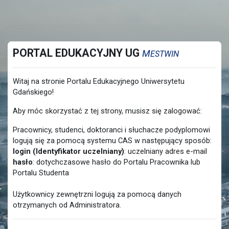
Przejdź do głównej zawartości
PORTAL EDUKACYJNY UG
M
ESTWIN
Witaj na stronie Portalu Edukacyjnego Uniwersytetu
Gdańskiego!
Aby móc skorzystać z tej strony, musisz się zalogować:
Pracownicy, studenci, doktoranci i słuchacze podyplomowi
logują się za pomocą systemu CAS w następujący sposób:
login (Identyfikator uczelniany)
: uczelniany adres e-mail
hasło
: dotychczasowe hasło do Portalu Pracownika lub
Portalu Studenta
Użytkownicy zewnętrzni logują za pomocą danych
otrzymanych od Administratora.