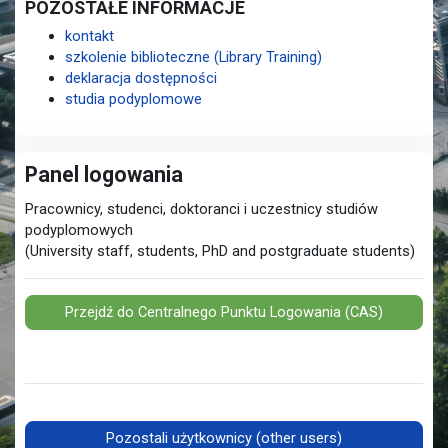
POZOSTAŁE INFORMACJE
kontakt
szkolenie biblioteczne (Library Training)
deklaracja dostępności
studia podyplomowe
Panel logowania
Pracownicy, studenci, doktoranci i uczestnicy studiów
podyplomowych
(University staff, students, PhD and postgraduate students)
Przejdź do Centralnego Punktu Logowania (CAS)
Pozostali użytkownicy (other users)